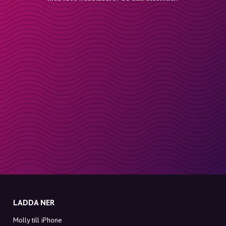
LADDA NER
Molly till iPhone