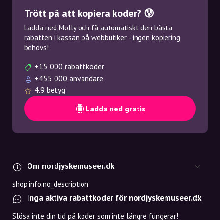
Trött på att kopiera koder? 😰
Ladda ned Molly och få automatiskt den bästa
rabatten i kassan på webbutiker - ingen kopiering
behövs!
+15 000 rabattkoder
+455 000 användare
4.9 betyg
Ladda ned gratis
Om nordjyskemuseer.dk
shop.info.no_description
Inga aktiva rabattkoder för nordjyskemuseer.dk
Slösa inte din tid på koder som inte längre fungerar!