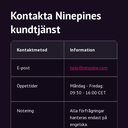
Kontakta Ninepines
kundtjänst
Kontaktmetod
Information
E-post
help@ninepine.com
Öppettider
Måndag - Fredag:
09:30 - 16:00 CET
Notering
Alla förfrågningar
hanteras endast på
engelska.