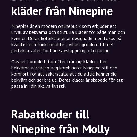
kläder från Ninepine
Ninepine är en modern onlinebutik som erbjuder ett
urval av bekväma och stilfulla kläder för både män och
kvinnor. Deras kollektioner är designade med fokus på
kvalitet och funktionalitet, vilket gör dem till det
perfekta valet för både avslappning och träning.
Oavsett om du letar efter träningskläder eller
bekväma vardagsplagg kombinerar Ninepine stil och
komfort för att säkerställa att du alltid känner dig
bekväm och ser bra ut. Deras kläder är skapade för att
passa in i din aktiva livsstil.
Rabattkoder till
Ninepine från Molly