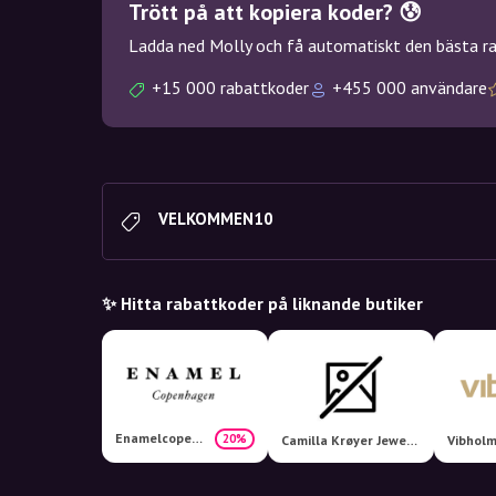
Trött på att kopiera koder? 😰
Ladda ned Molly och få automatiskt den bästa rab
+15 000 rabattkoder
+455 000 användare
VELKOMMEN10
✨ Hitta rabattkoder på liknande butiker
Enamelcopenhagen
20%
Camilla Krøyer Jewellery
Vibholm