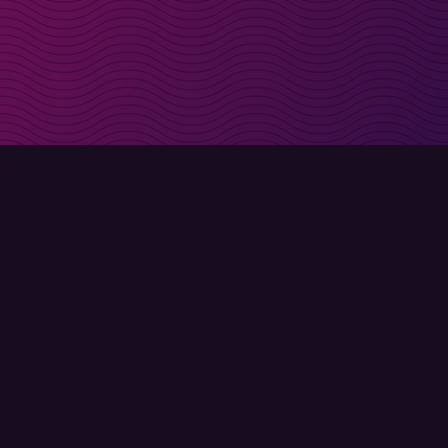
t i inkorgen
Registrera