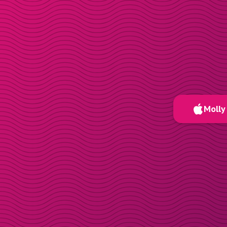
Molly 