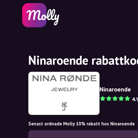
Ninaroende rabattko
Ninaroende
4.
Senast ordnade Molly 10% rabatt hos Ninaroende