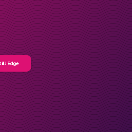
till Edge