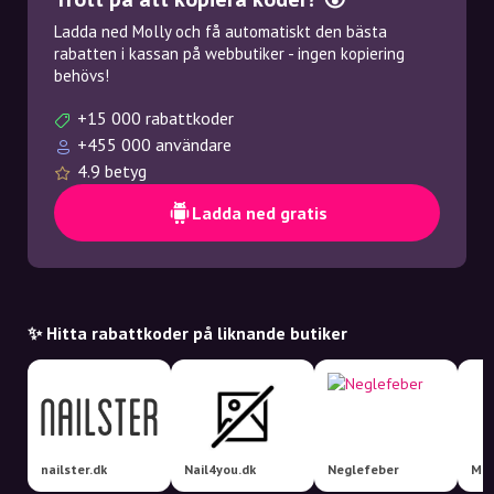
Ladda ned Molly och få automatiskt den bästa
rabatten i kassan på webbutiker - ingen kopiering
behövs!
+15 000 rabattkoder
+455 000 användare
4.9 betyg
Ladda ned gratis
✨ Hitta rabattkoder på liknande butiker
nailster.dk
Nail4you.dk
Neglefeber
Mat