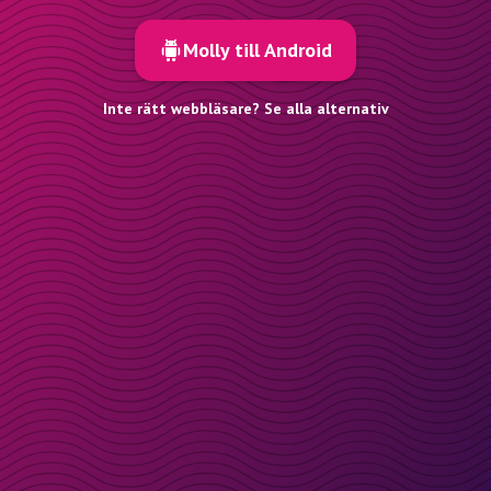
Molly till Android
Inte rätt webbläsare? Se alla alternativ