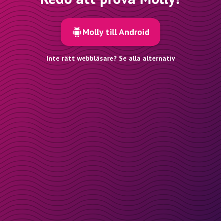
Molly till Android
Inte rätt webbläsare? Se alla alternativ