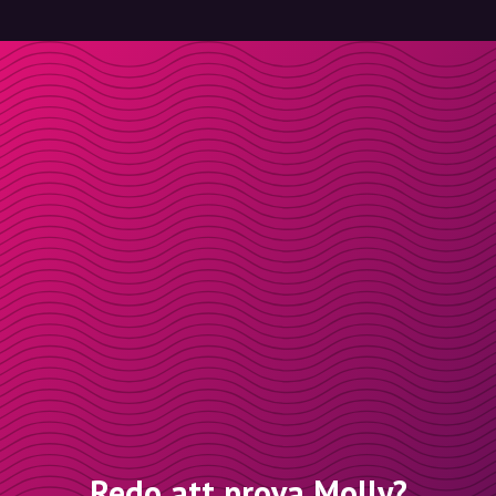
Redo att prova Molly?