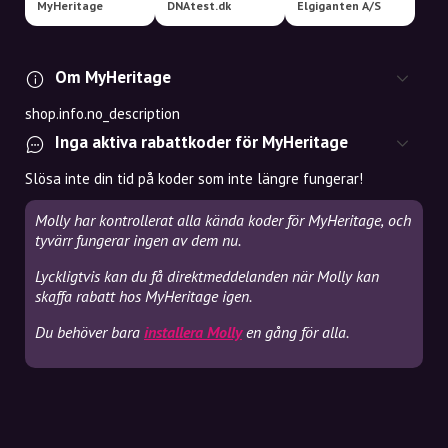
MyHeritage
DNAtest.dk
Elgiganten A/S
Om MyHeritage
shop.info.no_description
Inga aktiva rabattkoder för MyHeritage
Slösa inte din tid på koder som inte längre fungerar!
Molly har kontrollerat alla kända koder för MyHeritage, och
tyvärr fungerar ingen av dem nu.
Lyckligtvis kan du få direktmeddelanden när Molly kan
skaffa rabatt hos MyHeritage igen.
Du behöver bara
installera Molly
en gång för alla.