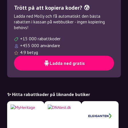
Trött på att kopiera koder? 😰
Ladda ned Molly och få automatiskt den bästa
rabatten i kassan på webbutiker - ingen kopiering
behövs!
+15 000 rabattkoder
+455 000 användare
4.9 betyg
Ladda ned gratis
✨ Hitta rabattkoder på liknande butiker