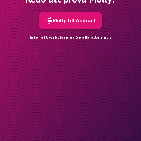
Molly till Android
Inte rätt webbläsare? Se alla alternativ