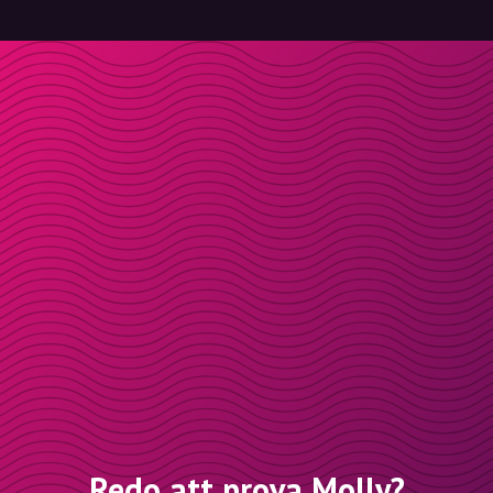
Redo att prova Molly?