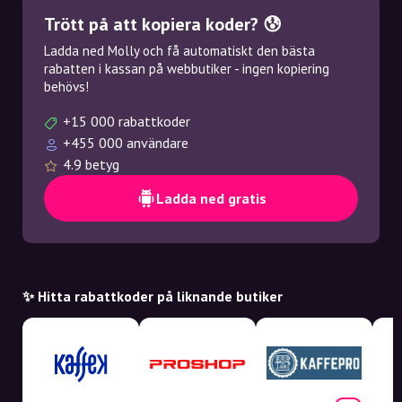
Trött på att kopiera koder? 😰
Ladda ned Molly och få automatiskt den bästa
rabatten i kassan på webbutiker - ingen kopiering
behövs!
+15 000 rabattkoder
+455 000 användare
4.9 betyg
Ladda ned gratis
✨ Hitta rabattkoder på liknande butiker