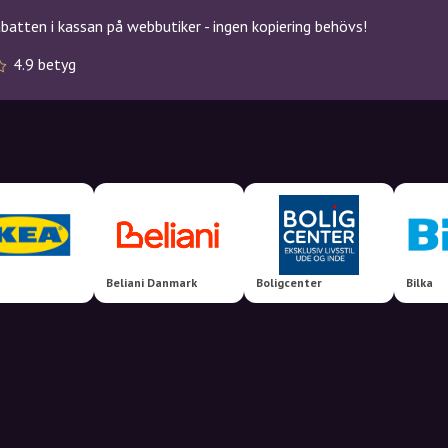
atten i kassan på webbutiker - ingen kopiering behövs!
4.9 betyg
Beliani Danmark
Boligcenter
Bilka