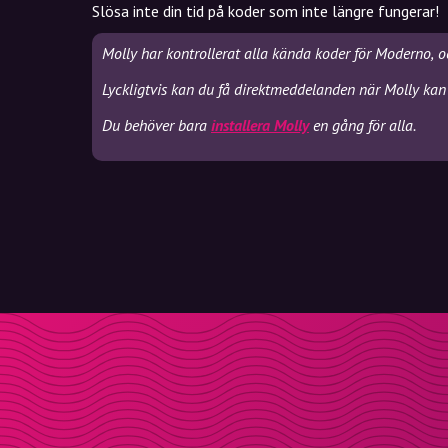
Slösa inte din tid på koder som inte längre fungerar!
Molly har kontrollerat alla kända koder för Moderno, o
Lyckligtvis kan du få direktmeddelanden när Molly kan
Du behöver bara
installera Molly
en gång för alla.