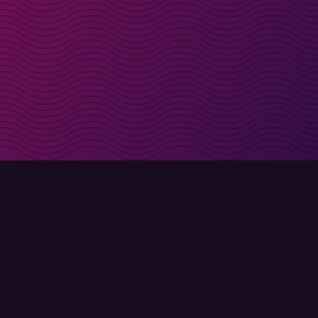
t i inkorgen
Registrera