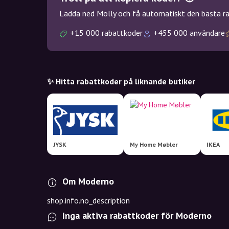
Ladda ned Molly och få automatiskt den bästa rab
+15 000 rabattkoder
+455 000 användare
✨ Hitta rabattkoder på liknande butiker
JYSK
My Home Møbler
IKEA
Om Moderno
shop.info.no_description
Inga aktiva rabattkoder för Moderno