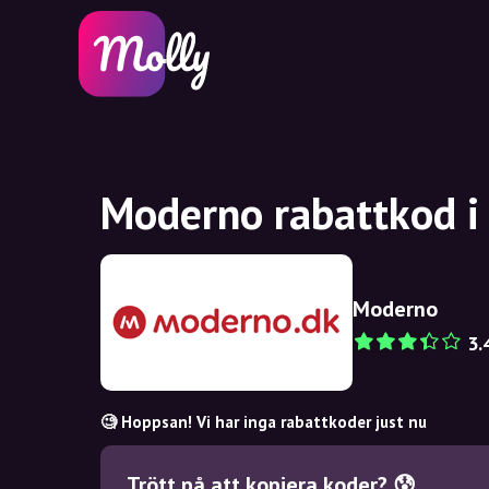
Moderno rabattkod i
Moderno
3.
🧐 Hoppsan! Vi har inga rabattkoder just nu
Trött på att kopiera koder? 😰