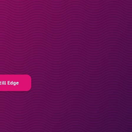
till Edge