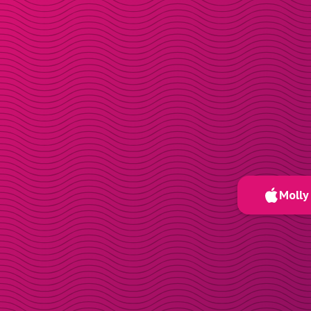
Molly 