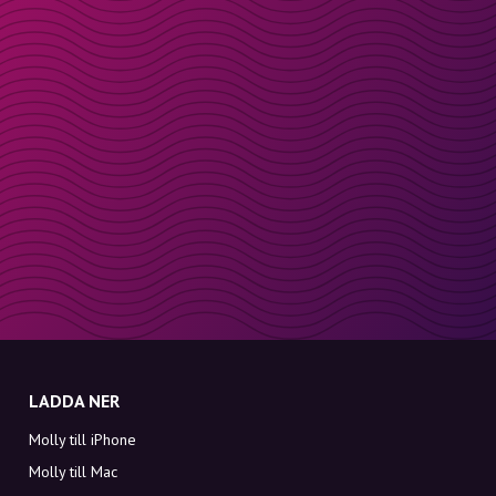
LADDA NER
Molly till iPhone
Molly till Mac