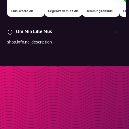
Kids-world.dk
Legeakademiet.dk
Hemmingsenkids
Om Min Lille Mus
shop.info.no_description