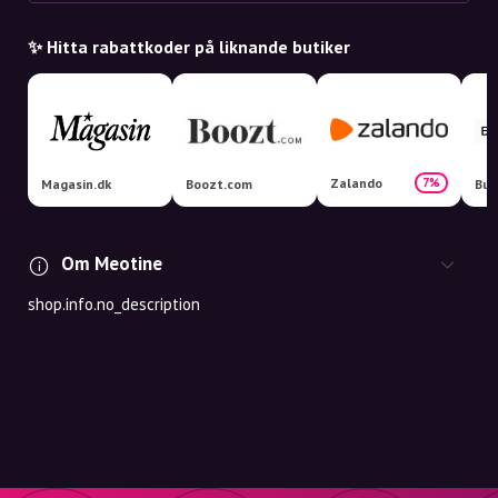
✨ Hitta rabattkoder på liknande butiker
Zalando
7%
Magasin.dk
Boozt.com
Om Meotine
shop.info.no_description