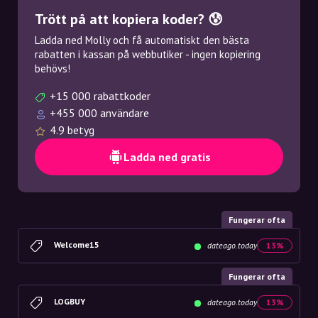
Trött på att kopiera koder? 😰
Ladda ned Molly och få automatiskt den bästa
rabatten i kassan på webbutiker - ingen kopiering
behövs!
+15 000 rabattkoder
+455 000 användare
4.9 betyg
Ladda ned gratis
Fungerar ofta
Welcome15
dateago.today
13%
Fungerar ofta
LOGBUY
dateago.today
13%