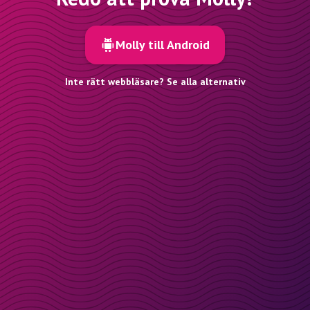
Molly till Android
Inte rätt webbläsare? Se alla alternativ