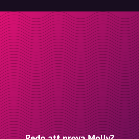
Redo att prova Molly?