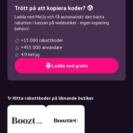
Trött på att kopiera koder? 😰
Ladda ned Molly och få automatiskt den bästa
rabatten i kassan på webbutiker - ingen kopiering
behövs!
+15 000 rabattkoder
+455 000 användare
4.9 betyg
Ladda ned gratis
✨ Hitta rabattkoder på liknande butiker