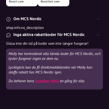
Boozt.com
Booztlet.com
Om MCS Nordic
shop.info.no_description
Inga aktiva rabattkoder för MCS Nordic
Slösa inte din tid på koder som inte längre fungerar!
Molly har kontrollerat alla kända koder för MCS Nordic, och
tyvärr fungerar ingen av dem nu.
Lyckligtvis kan du få direktmeddelanden när Molly kan
skaffa rabatt hos MCS Nordic igen.
Du behöver bara
installera Molly
en gång för alla.