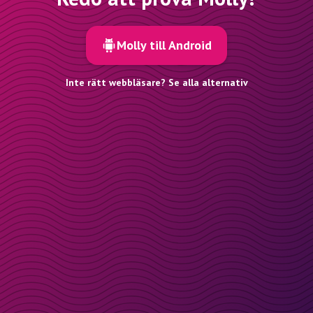
Molly till Android
Inte rätt webbläsare? Se alla alternativ