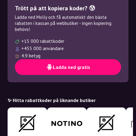
Trött på att kopiera koder? 😰
Ladda ned Molly och få automatiskt den bästa
rabatten i kassan på webbutiker - ingen kopiering
behövs!
+15 000 rabattkoder
+455 000 användare
4.9 betyg
Ladda ned gratis
✨ Hitta rabattkoder på liknande butiker