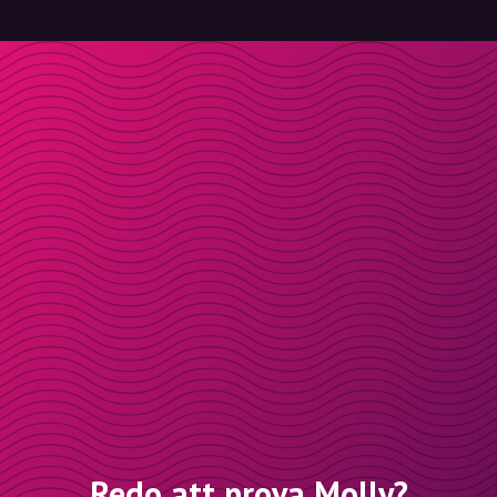
Redo att prova Molly?