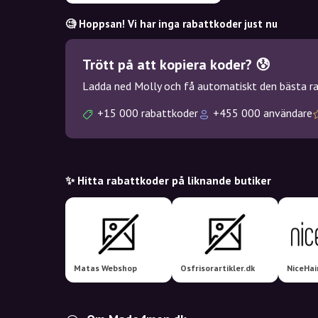
🧐 Hoppsan! Vi har inga rabattkoder just nu
Trött på att kopiera koder? 😰
Ladda ned Molly och få automatiskt den bästa rab
+15 000 rabattkoder
+455 000 användare
✨ Hitta rabattkoder på liknande butiker
Matas Webshop
Osfrisorartikler.dk
NiceHai