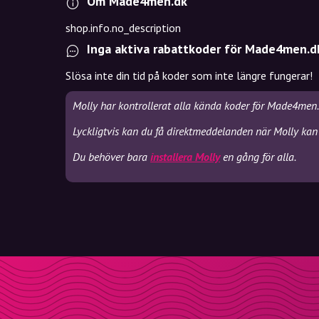
Om Made4men.dk
shop.info.no_description
Inga aktiva rabattkoder för Made4men.d
Slösa inte din tid på koder som inte längre fungerar!
Molly har kontrollerat alla kända koder för Made4men.
Lyckligtvis kan du få direktmeddelanden när Molly kan
Du behöver bara
installera Molly
en gång för alla.