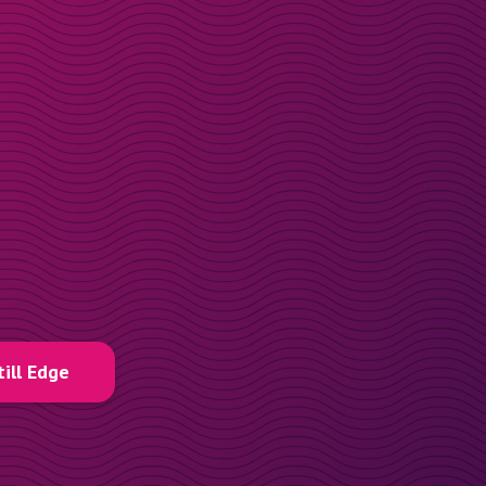
till Edge