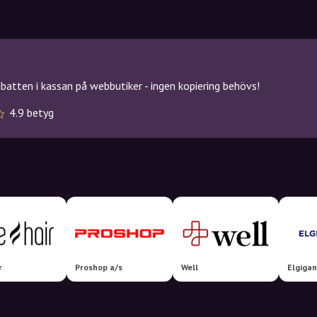
atten i kassan på webbutiker - ingen kopiering behövs!
4.9 betyg
r
Proshop a/s
Well
Elgigan