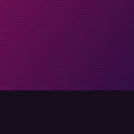
t i inkorgen
Registrera