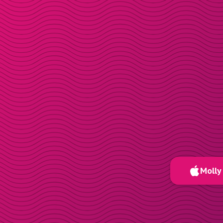
Molly 