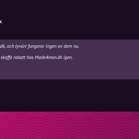
k
dk, och tyvärr fungerar ingen av dem nu.
 skaffa rabatt hos Made4men.dk igen.