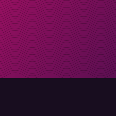
Få rabattkoder direk