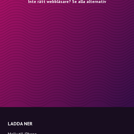
Inte rätt webbläsare? Se alla alternativ
LADDA NER
Molly till iPhone