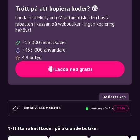
Trött på att kopiera koder? 😰
Ladda ned Molly och få automatiskt den bästa
rabatten i kassan på webbutiker - ingen kopiering
behövs!
+15 000 rabattkoder
+455 000 användare
4.9 betyg
Ladda ned gratis
De flesta köp
LYKKEVELKOMMEN15
dateago.today
15%
✨ Hitta rabattkoder på liknande butiker