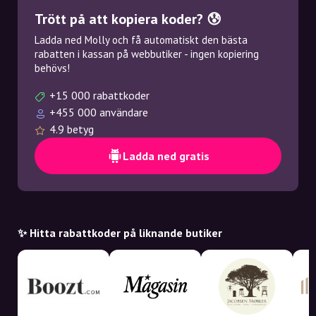
Trött på att kopiera koder? 😰
Ladda ned Molly och få automatiskt den bästa
rabatten i kassan på webbutiker - ingen kopiering
behövs!
+15 000 rabattkoder
+455 000 användare
4.9 betyg
Ladda ned gratis
✨ Hitta rabattkoder på liknande butiker