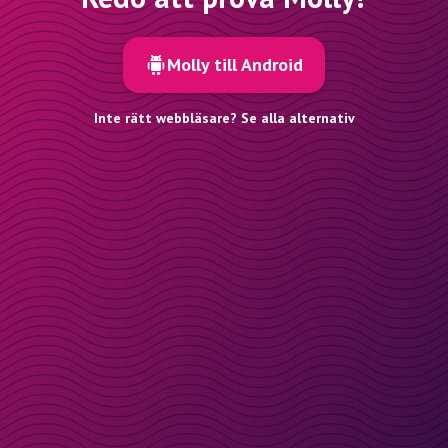
Molly till Android
Inte rätt webbläsare? Se alla alternativ