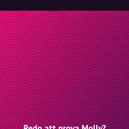
Redo att prova Molly?