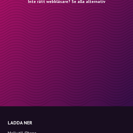
Inte rätt webbläsare? Se alla alternativ
LADDA NER
Molly till iPhone