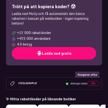
Trött på att kopiera koder? 😰
Ladda ned Molly och få automatiskt den bästa
rabatten i kassan på webbutiker - ingen kopiering
behövs!
+15 000 rabattkoder
+455 000 användare
4.9 betyg
Ladda ned gratis
Fungerar ofta
COOLSHOP10
dateago.today
8%
✨ Hitta rabattkoder på liknande butiker