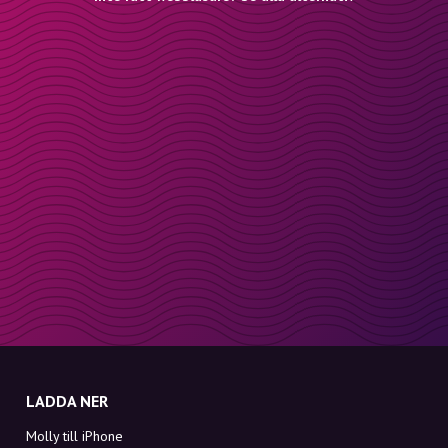
LADDA NER
Molly till iPhone