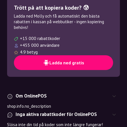
Trött på att kopiera koder? 😰
Ladda ned Molly och få automatiskt den bästa
rabatten i kassan på webbutiker - ingen kopiering
behövs!
+15 000 rabattkoder
+455 000 användare
4.9 betyg
Ladda ned gratis
Om OnlinePOS
shop.info.no_description
Inga aktiva rabattkoder för OnlinePOS
Slösa inte din tid på koder som inte längre fungerar!