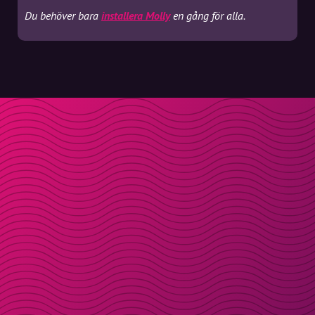
Du behöver bara
installera Molly
en gång för alla.