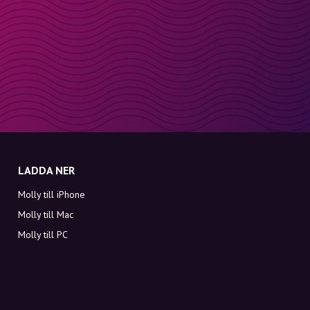
LADDA NER
Molly till iPhone
Molly till Mac
Molly till PC
OM MOLLY
Kontakt
Möt Molly och Co.