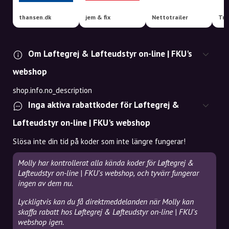
thansen.dk
jem & fix
Nettotrailer
Om Løftegrej & Løfteudstyr on-line | FKU's
webshop
shop.info.no_description
Inga aktiva rabattkoder för Løftegrej &
Løfteudstyr on-line | FKU's webshop
Slösa inte din tid på koder som inte längre fungerar!
Molly har kontrollerat alla kända koder för Løftegrej &
Løfteudstyr on-line | FKU's webshop, och tyvärr fungerar
ingen av dem nu.
Lyckligtvis kan du få direktmeddelanden när Molly kan
skaffa rabatt hos Løftegrej & Løfteudstyr on-line | FKU's
webshop igen.