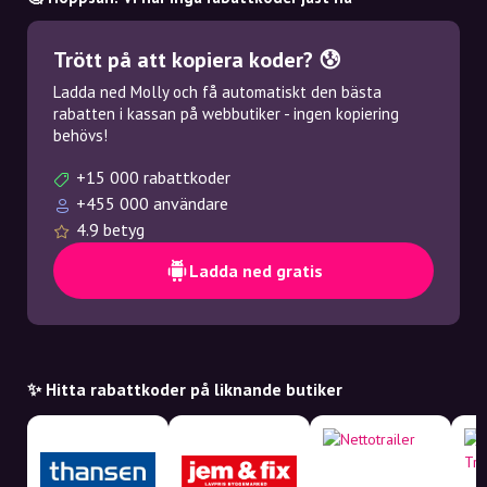
Trött på att kopiera koder? 😰
Ladda ned Molly och få automatiskt den bästa
rabatten i kassan på webbutiker - ingen kopiering
behövs!
+15 000 rabattkoder
+455 000 användare
4.9 betyg
Ladda ned gratis
✨ Hitta rabattkoder på liknande butiker