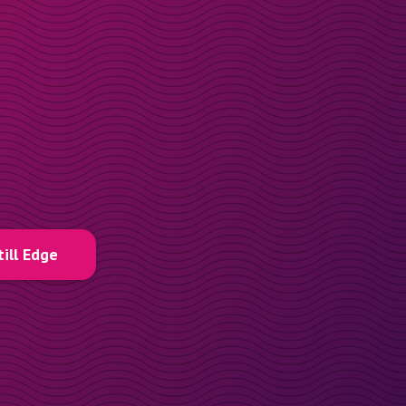
till Edge