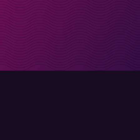
t i inkorgen
Registrera