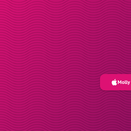
Molly 