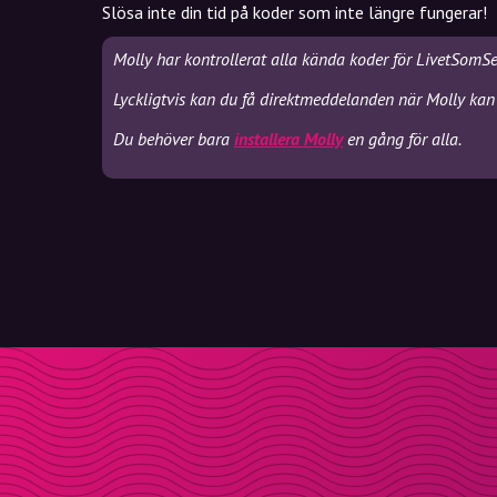
Slösa inte din tid på koder som inte längre fungerar!
Molly har kontrollerat alla kända koder för LivetSomSe
Lyckligtvis kan du få direktmeddelanden när Molly kan
Du behöver bara
installera Molly
en gång för alla.