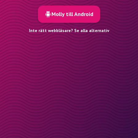
Molly till Android
Inte rätt webbläsare? Se alla alternativ