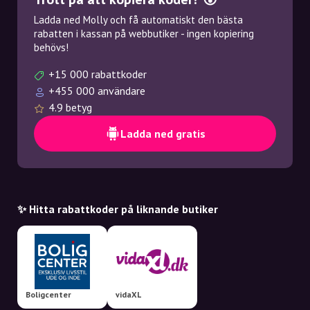
Ladda ned Molly och få automatiskt den bästa
rabatten i kassan på webbutiker - ingen kopiering
behövs!
+15 000 rabattkoder
+455 000 användare
4.9 betyg
Ladda ned gratis
✨ Hitta rabattkoder på liknande butiker
Boligcenter
vidaXL