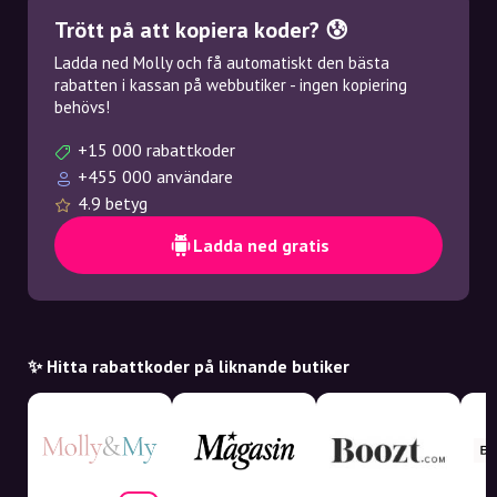
Trött på att kopiera koder? 😰
Ladda ned Molly och få automatiskt den bästa
rabatten i kassan på webbutiker - ingen kopiering
behövs!
+15 000 rabattkoder
+455 000 användare
4.9 betyg
Ladda ned gratis
✨ Hitta rabattkoder på liknande butiker