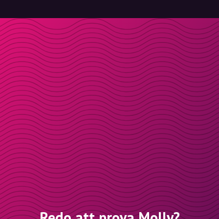
Redo att prova Molly?