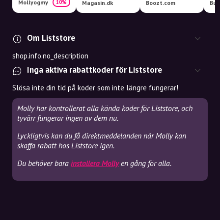
Mollyogmy
10%
Magasin.dk
Boozt.com
Om Liststore
shop.info.no_description
Inga aktiva rabattkoder för Liststore
Slösa inte din tid på koder som inte längre fungerar!
Molly har kontrollerat alla kända koder för Liststore, och
tyvärr fungerar ingen av dem nu.
Lyckligtvis kan du få direktmeddelanden när Molly kan
skaffa rabatt hos Liststore igen.
Du behöver bara
installera Molly
en gång för alla.