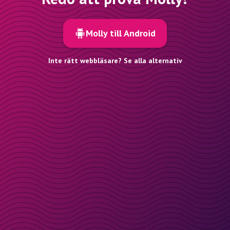
Molly till Android
Inte rätt webbläsare? Se alla alternativ