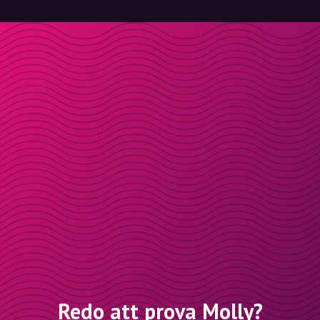
Redo att prova Molly?