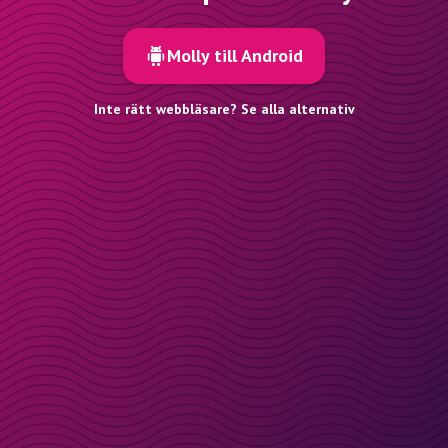
Molly till Android
Inte rätt webbläsare? Se alla alternativ