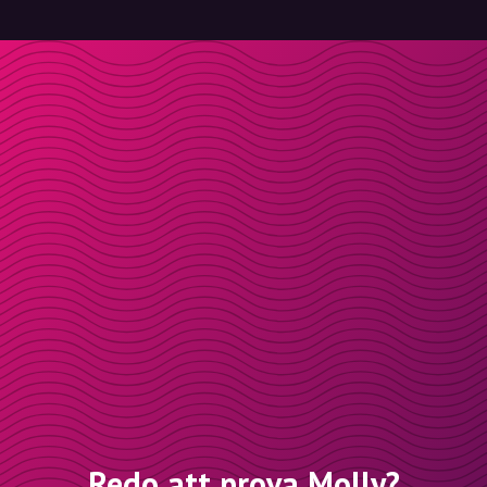
Redo att prova Molly?