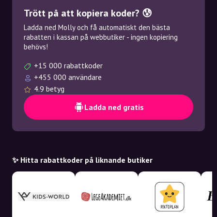
Trött på att kopiera koder? 😰
Ladda ned Molly och få automatiskt den bästa
rabatten i kassan på webbutiker - ingen kopiering
behövs!
+15 000 rabattkoder
+455 000 användare
4.9 betyg
Ladda ned gratis
✨ Hitta rabattkoder på liknande butiker