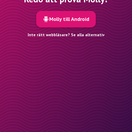
Molly till Android
Inte rätt webbläsare? Se alla alternativ