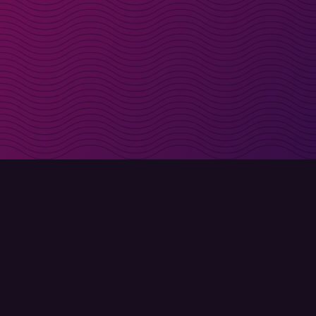
t i inkorgen
Registrera