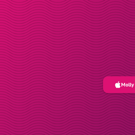
Molly 