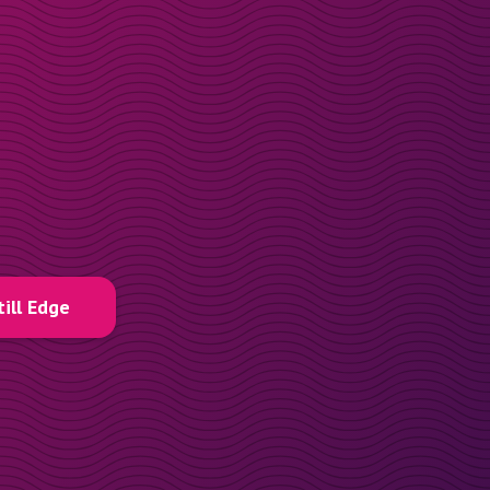
till Edge