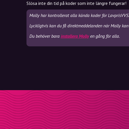
Slösa inte din tid på koder som inte längre fungerar!
Molly har kontrollerat alla kända koder för LavprisVVS
Lyckligtvis kan du få direktmeddelanden när Molly kan 
Du behöver bara
installera Molly
en gång för alla.