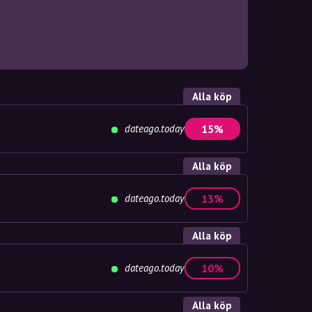
Alla köp
dateago.today
15%
Alla köp
dateago.today
13%
Alla köp
dateago.today
10%
Alla köp