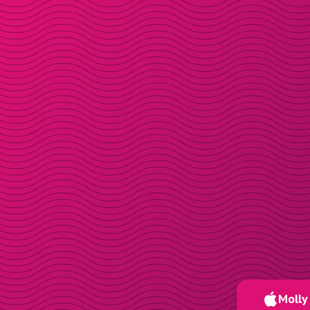
Molly 