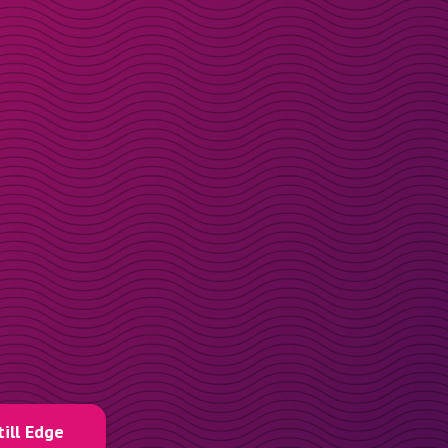
till Edge