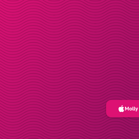
Molly 