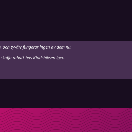
n, och tyvärr fungerar ingen av dem nu.
skaffa rabatt hos Klodsbiksen igen.