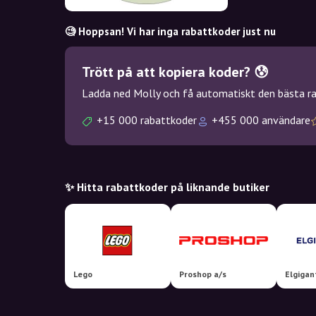
🧐 Hoppsan! Vi har inga rabattkoder just nu
Trött på att kopiera koder? 😰
Ladda ned Molly och få automatiskt den bästa rab
+15 000 rabattkoder
+455 000 användare
✨ Hitta rabattkoder på liknande butiker
Lego
Proshop a/s
Elgigan