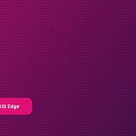
till Edge