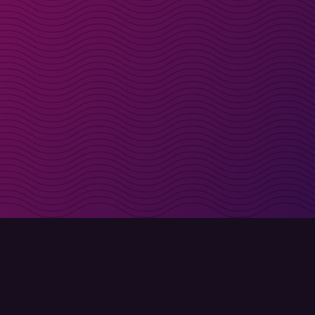
t i inkorgen
Registrera