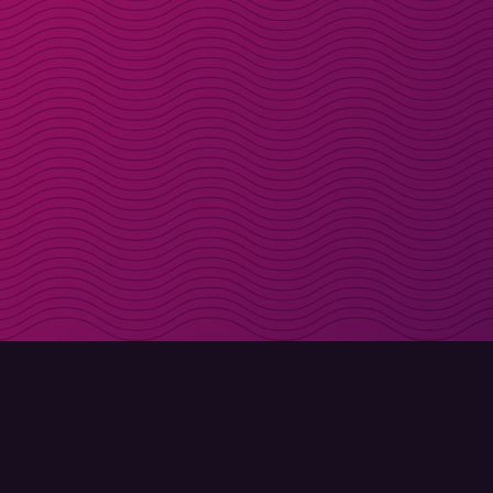
Få rabattkoder direk