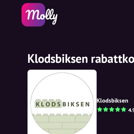
Klodsbiksen rabattko
Klodsbiksen
4.