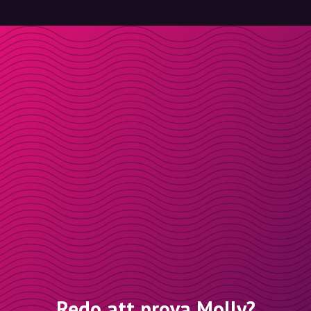
Redo att prova Molly?