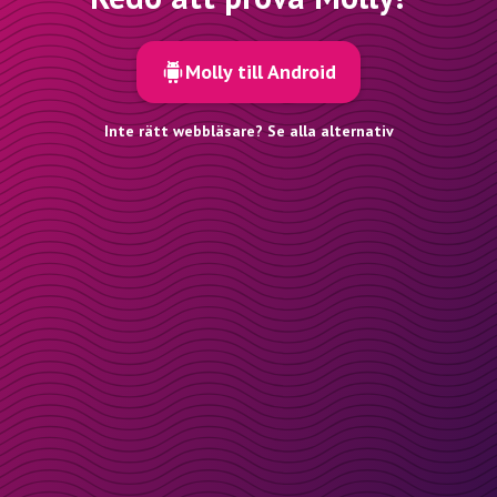
Molly till Android
Inte rätt webbläsare? Se alla alternativ