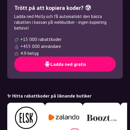
Trött på att kopiera koder? 😰
Ladda ned Molly och få automatiskt den bästa
rabatten i kassan på webbutiker - ingen kopiering
behövs!
+15 000 rabattkoder
+455 000 användare
4.9 betyg
Ladda ned gratis
✨ Hitta rabattkoder på liknande butiker