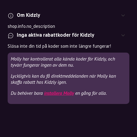
Om Kidzly
shop.info.no_description
Inga aktiva rabattkoder för Kidzly
Slösa inte din tid på koder som inte längre fungerar!
Molly har kontrollerat alla kända koder för Kidzly, och
tyvärr fungerar ingen av dem nu.
Lyckligtvis kan du få direktmeddelanden när Molly kan
skaffa rabatt hos Kidzly igen.
Du behöver bara
installera Molly
en gång för alla.