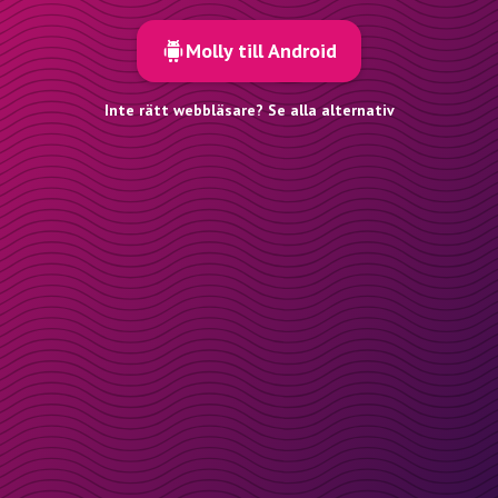
Molly till Android
Inte rätt webbläsare? Se alla alternativ