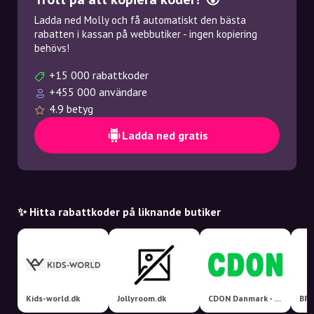
Ladda ned Molly och få automatiskt den bästa
rabatten i kassan på webbutiker - ingen kopiering
behövs!
+15 000 rabattkoder
+455 000 användare
4.9 betyg
Ladda ned gratis
✨ Hitta rabattkoder på liknande butiker
Kids-world.dk
Jollyroom.dk
CDON Danmark - Nordens største markedsplads!
BR