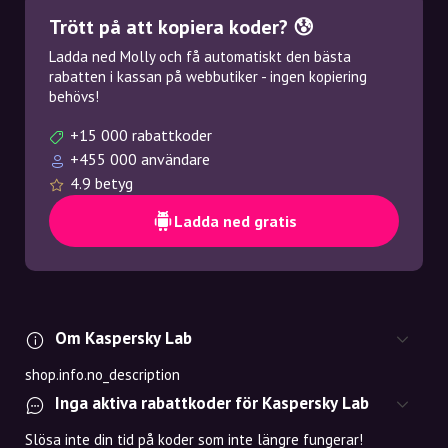
Trött på att kopiera koder? 😰
Ladda ned Molly och få automatiskt den bästa
rabatten i kassan på webbutiker - ingen kopiering
behövs!
+15 000 rabattkoder
+455 000 användare
4.9 betyg
Ladda ned gratis
Om Kaspersky Lab
shop.info.no_description
Inga aktiva rabattkoder för Kaspersky Lab
Slösa inte din tid på koder som inte längre fungerar!