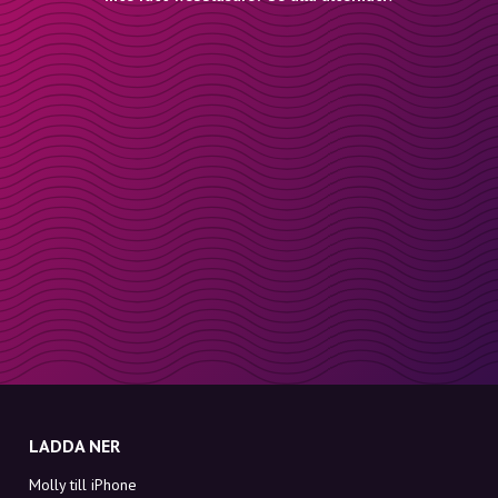
LADDA NER
Molly till iPhone