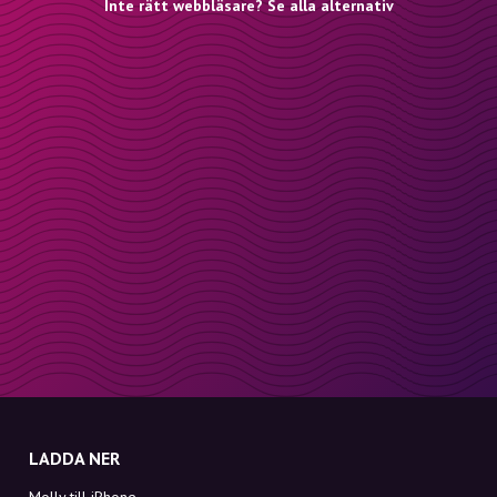
Inte rätt webbläsare? Se alla alternativ
LADDA NER
Molly till iPhone