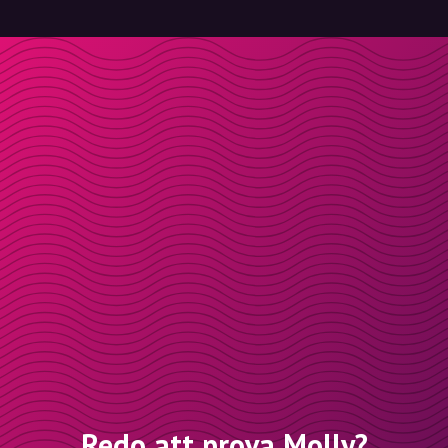
Redo att prova Molly?