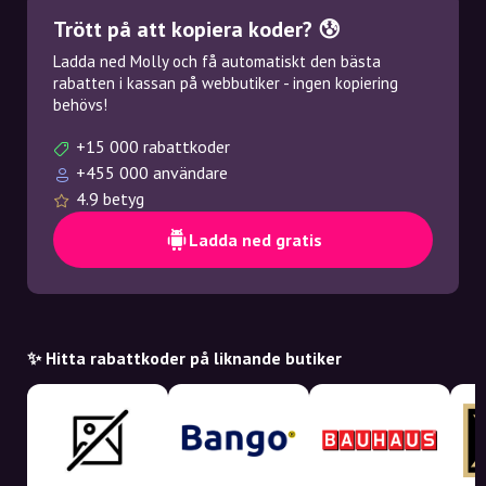
Trött på att kopiera koder? 😰
Ladda ned Molly och få automatiskt den bästa
rabatten i kassan på webbutiker - ingen kopiering
behövs!
+15 000 rabattkoder
+455 000 användare
4.9 betyg
Ladda ned gratis
✨ Hitta rabattkoder på liknande butiker