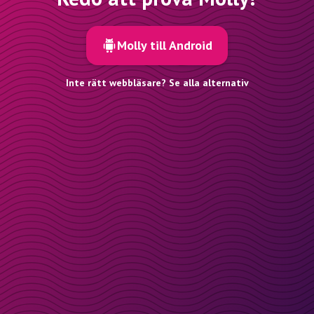
Molly till Android
Inte rätt webbläsare? Se alla alternativ