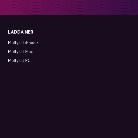
LADDA NER
Molly till iPhone
Molly till Mac
Molly till PC
OM MOLLY
Kontakt
Möt Molly och Co.
FAQ
Få rabattkoder direkt i inkorgen
Registrera