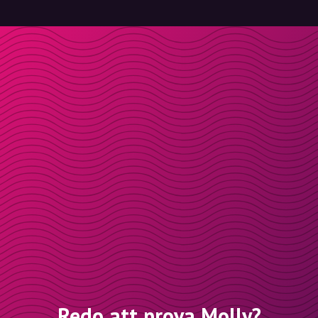
Redo att prova Molly?