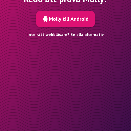
Molly till Android
Inte rätt webbläsare? Se alla alternativ