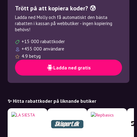
Trött på att kopiera koder? 😰
Ladda ned Molly och få automatiskt den bästa
rabatten i kassan på webbutiker - ingen kopiering
behövs!
+15 000 rabattkoder
+455 000 användare
4.9 betyg
Ladda ned gratis
✨ Hitta rabattkoder på liknande butiker