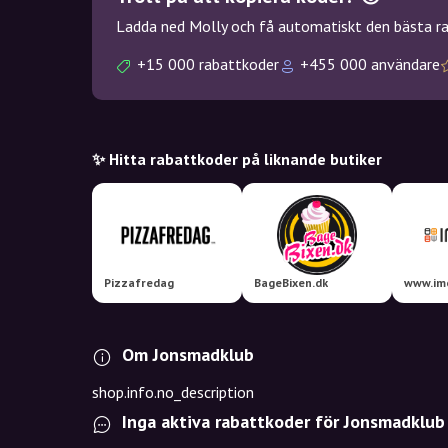
Ladda ned Molly och få automatiskt den bästa rab
+15 000 rabattkoder
+455 000 användare
✨ Hitta rabattkoder på liknande butiker
Pizzafredag
BageBixen.dk
www.im
Om Jonsmadklub
shop.info.no_description
Inga aktiva rabattkoder för Jonsmadklub