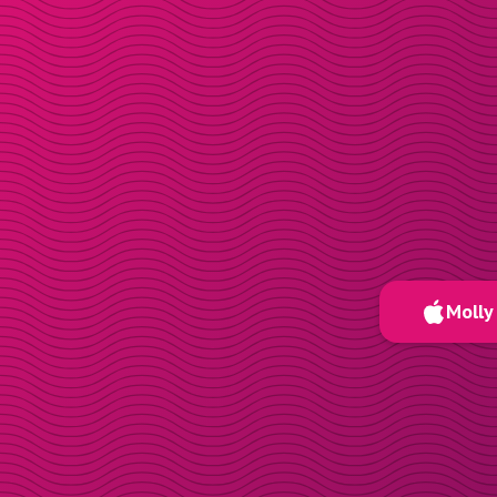
Molly 