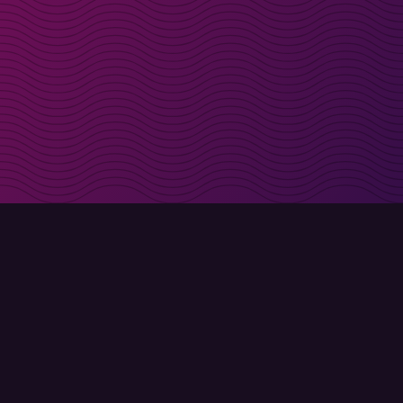
t i inkorgen
Registrera