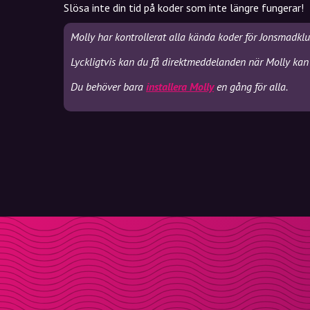
Slösa inte din tid på koder som inte längre fungerar!
Molly har kontrollerat alla kända koder för Jonsmadklu
Lyckligtvis kan du få direktmeddelanden när Molly kan
Du behöver bara
installera Molly
en gång för alla.