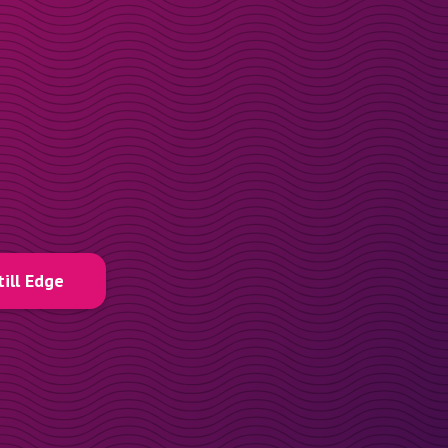
till Edge