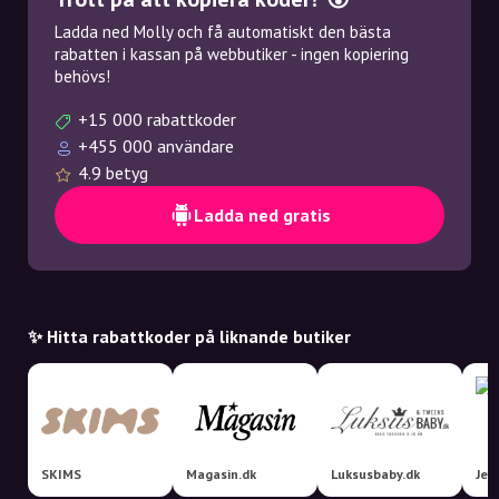
Ladda ned Molly och få automatiskt den bästa
rabatten i kassan på webbutiker - ingen kopiering
behövs!
+15 000 rabattkoder
+455 000 användare
4.9 betyg
Ladda ned gratis
✨ Hitta rabattkoder på liknande butiker
SKIMS
Magasin.dk
Luksusbaby.dk
Jel