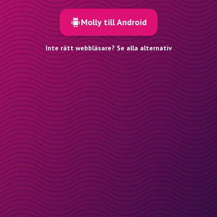
Molly till Android
Inte rätt webbläsare? Se alla alternativ