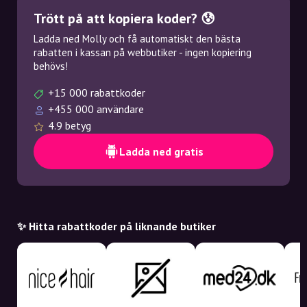
Trött på att kopiera koder? 😰
Ladda ned Molly och få automatiskt den bästa
rabatten i kassan på webbutiker - ingen kopiering
behövs!
+15 000 rabattkoder
+455 000 användare
4.9 betyg
Ladda ned gratis
✨ Hitta rabattkoder på liknande butiker