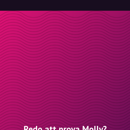
Redo att prova Molly?