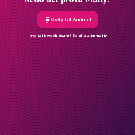
Molly till Android
Inte rätt webbläsare? Se alla alternativ