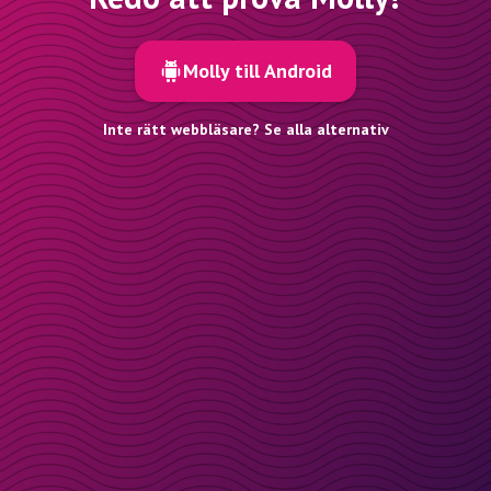
Molly till Android
Inte rätt webbläsare? Se alla alternativ