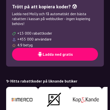
Trött på att kopiera koder? 😰
Ladda ned Molly och få automatiskt den bästa
rabatten i kassan på webbutiker - ingen kopiering
behövs!
+15 000 rabattkoder
+455 000 användare
4.9 betyg
Ladda ned gratis
✨ Hitta rabattkoder på liknande butiker