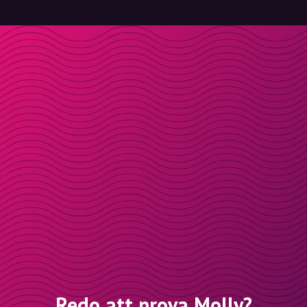
Redo att prova Molly?