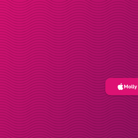
Molly 