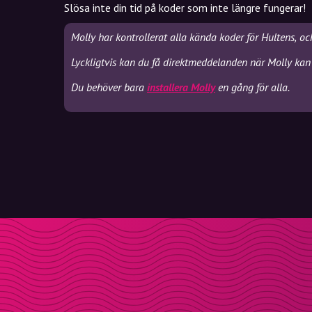
Slösa inte din tid på koder som inte längre fungerar!
Molly har kontrollerat alla kända koder för Hultens, o
Lyckligtvis kan du få direktmeddelanden när Molly kan 
Du behöver bara
installera Molly
en gång för alla.