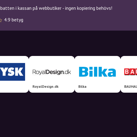
atten i kassan på webbutiker - ingen kopiering behövs!
4.9 betyg
RoyalDesign.dk
Bilka
BAUHAU