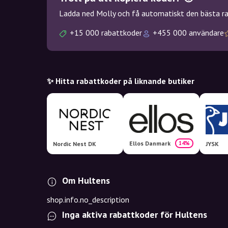
Ladda ned Molly och få automatiskt den bästa rab
+15 000 rabattkoder
+455 000 användare
✨ Hitta rabattkoder på liknande butiker
Ellos Danmark
14%
Nordic Nest DK
JYSK
Om Hultens
shop.info.no_description
Inga aktiva rabattkoder för Hultens