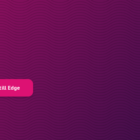
till Edge