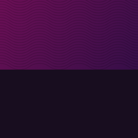
t i inkorgen
Registrera