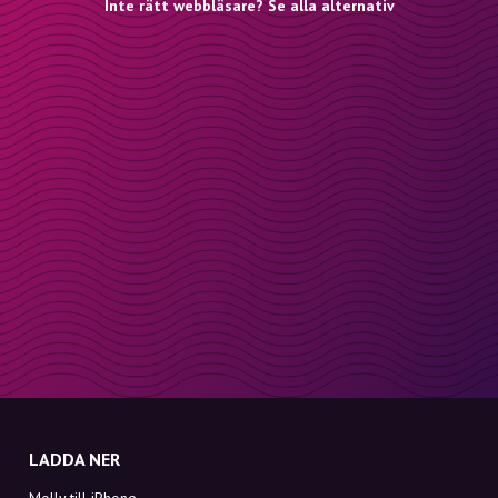
Inte rätt webbläsare? Se alla alternativ
LADDA NER
Molly till iPhone