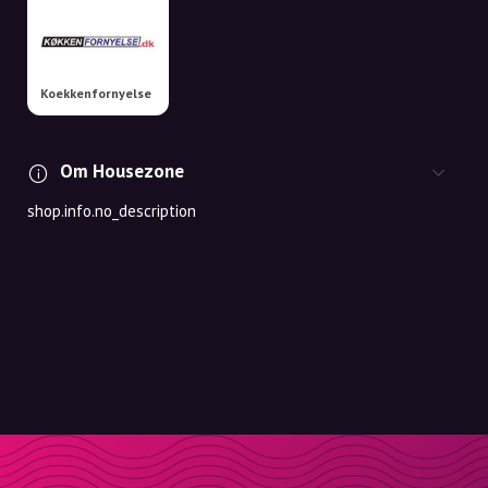
Koekkenfornyelse
Om Housezone
shop.info.no_description