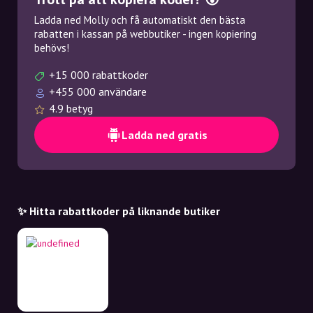
Ladda ned Molly och få automatiskt den bästa
rabatten i kassan på webbutiker - ingen kopiering
behövs!
+15 000 rabattkoder
+455 000 användare
4.9 betyg
Ladda ned gratis
✨ Hitta rabattkoder på liknande butiker