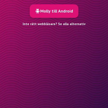
Molly till Android
Inte rätt webbläsare? Se alla alternativ