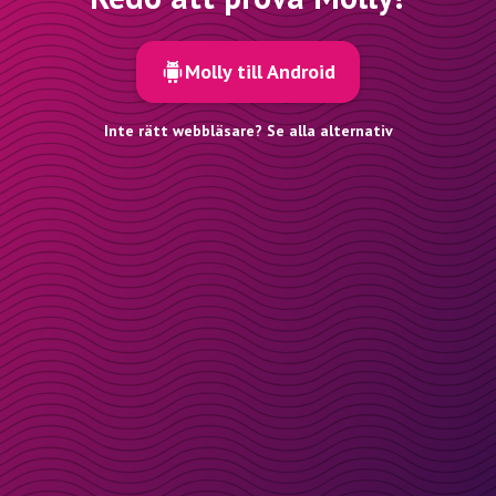
Molly till Android
Inte rätt webbläsare? Se alla alternativ