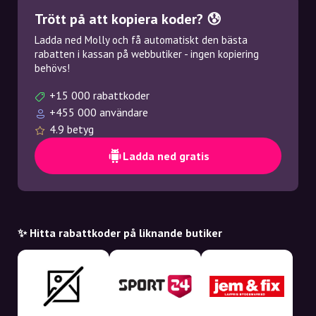
Trött på att kopiera koder? 😰
Ladda ned Molly och få automatiskt den bästa
rabatten i kassan på webbutiker - ingen kopiering
behövs!
+15 000 rabattkoder
+455 000 användare
4.9 betyg
Ladda ned gratis
✨ Hitta rabattkoder på liknande butiker