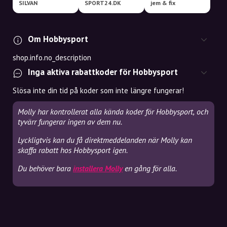
SILVAN
SPORT24.DK
jem & fix
Om Hobbysport
shop.info.no_description
Inga aktiva rabattkoder för Hobbysport
Slösa inte din tid på koder som inte längre fungerar!
Molly har kontrollerat alla kända koder för Hobbysport, och
tyvärr fungerar ingen av dem nu.
Lyckligtvis kan du få direktmeddelanden när Molly kan
skaffa rabatt hos Hobbysport igen.
Du behöver bara
installera Molly
en gång för alla.