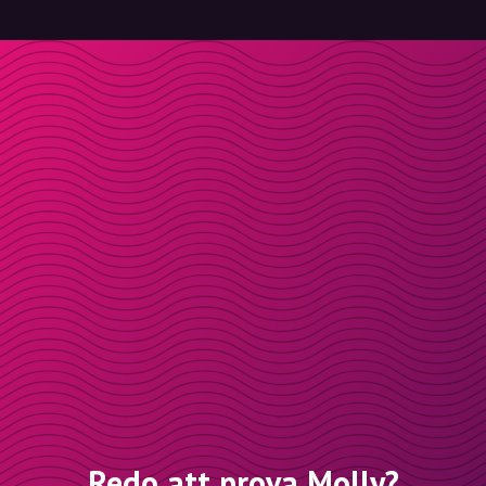
Redo att prova Molly?