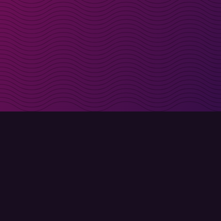
t i inkorgen
Registrera