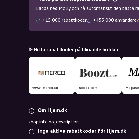
Ladda ned Molly och få automatiskt den bästa rab
+15 000 rabattkoder
+455 000 användare
✨ Hitta rabattkoder på liknande butiker
www.imerco.dk
Boozt.com
Magasi
Om Hjem.dk
shop.info.no_description
Inga aktiva rabattkoder för Hjem.dk