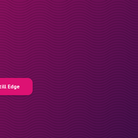
till Edge