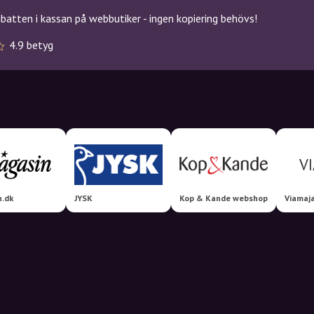
atten i kassan på webbutiker - ingen kopiering behövs!
4.9 betyg
n.dk
JYSK
Kop & Kande webshop
Viamaj