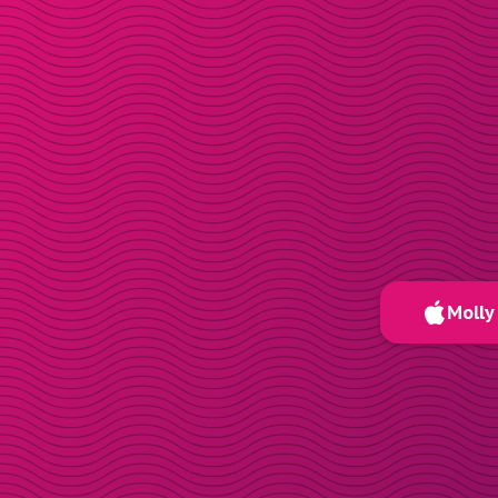
Molly 