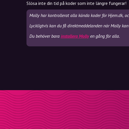
Slösa inte din tid på koder som inte längre fungerar!
Molly har kontrollerat alla kända koder för Hjem.dk, o
Lyckligtvis kan du få direktmeddelanden när Molly kan 
Du behöver bara
installera Molly
en gång för alla.