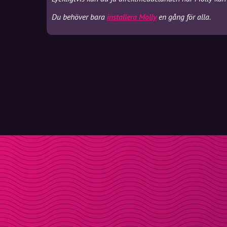
Du behöver bara
installera Molly
en gång för alla.