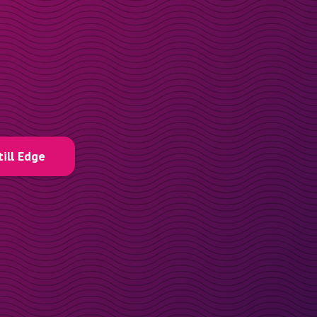
till Edge