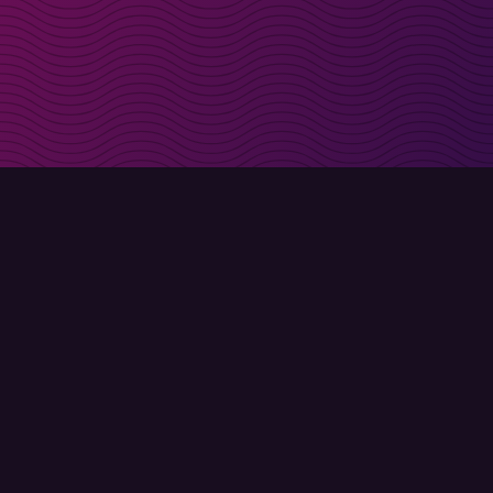
t i inkorgen
Registrera