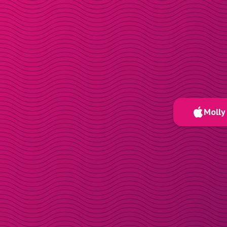
Molly 