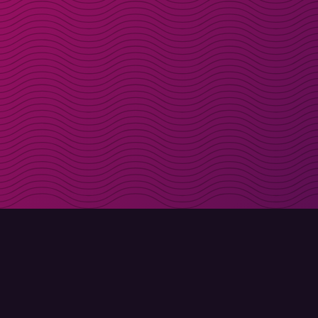
Få rabattkoder direk