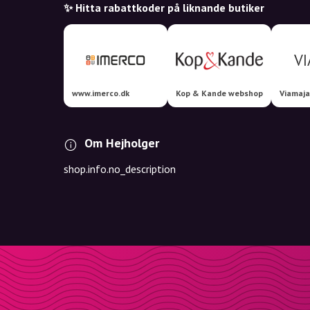
✨ Hitta rabattkoder på liknande butiker
www.imerco.dk
Kop & Kande webshop
Viamaja
Om Hejholger
shop.info.no_description