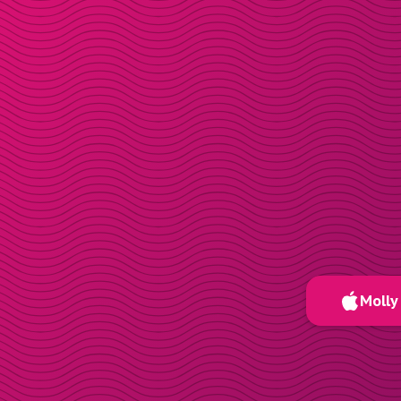
Molly 