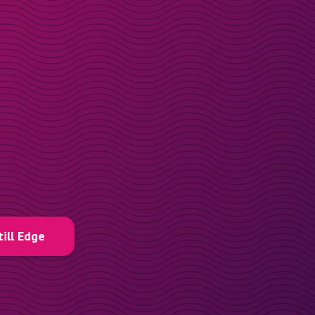
till Edge