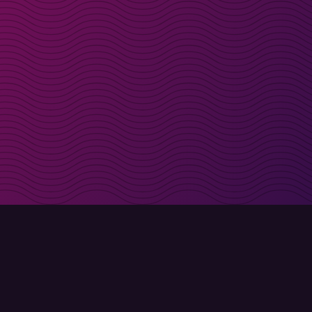
t i inkorgen
Registrera