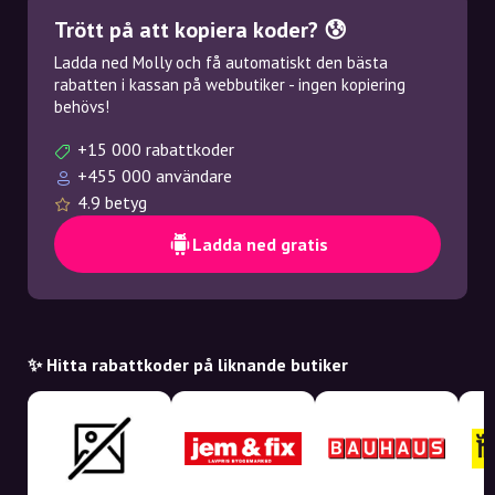
Trött på att kopiera koder? 😰
Ladda ned Molly och få automatiskt den bästa
rabatten i kassan på webbutiker - ingen kopiering
behövs!
+15 000 rabattkoder
+455 000 användare
4.9 betyg
Ladda ned gratis
✨ Hitta rabattkoder på liknande butiker