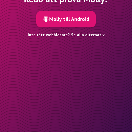
Molly till Android
Inte rätt webbläsare? Se alla alternativ