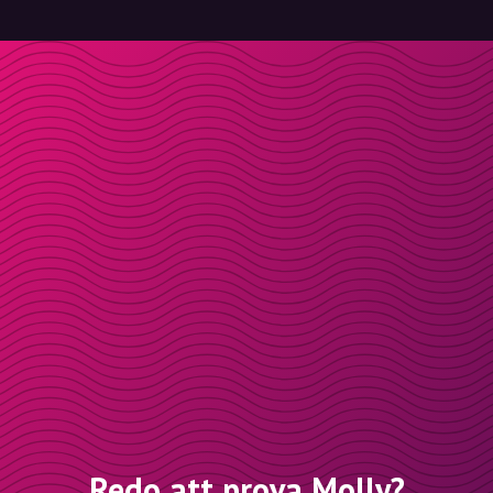
Redo att prova Molly?