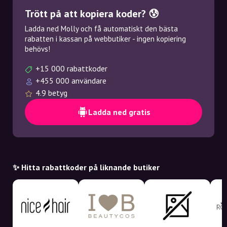
Trött på att kopiera koder? 😰
Ladda ned Molly och få automatiskt den bästa
rabatten i kassan på webbutiker - ingen kopiering
behövs!
+15 000 rabattkoder
+455 000 användare
4.9 betyg
Ladda ned gratis
✨ Hitta rabattkoder på liknande butiker