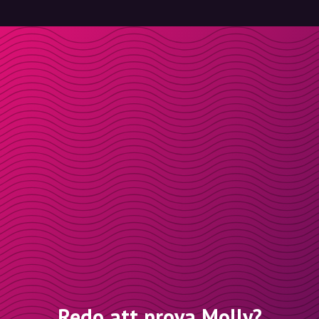
Redo att prova Molly?