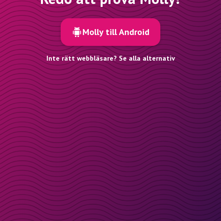
Molly till Android
Inte rätt webbläsare? Se alla alternativ