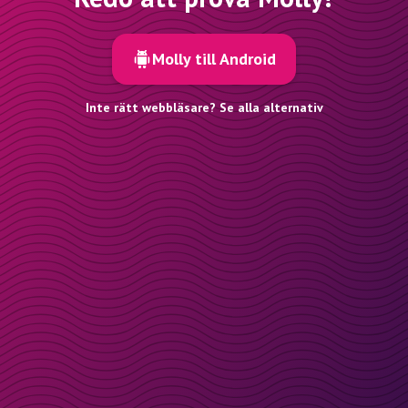
Molly till Android
Inte rätt webbläsare? Se alla alternativ