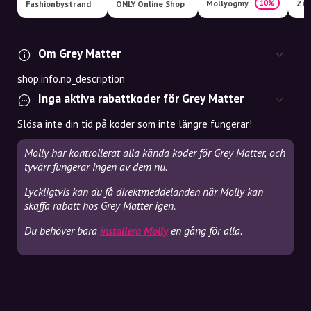
Mollyogmy
Zal
10%
Fashionbystrand
ONLY Online Shop
Om Grey Matter
shop.info.no_description
Inga aktiva rabattkoder för Grey Matter
Slösa inte din tid på koder som inte längre fungerar!
Molly har kontrollerat alla kända koder för Grey Matter, och
tyvärr fungerar ingen av dem nu.
Lyckligtvis kan du få direktmeddelanden när Molly kan
skaffa rabatt hos Grey Matter igen.
Du behöver bara
installera Molly
en gång för alla.