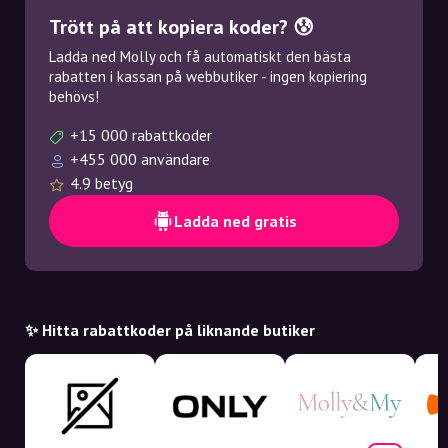
Trött på att kopiera koder? 😰
Ladda ned Molly och få automatiskt den bästa
rabatten i kassan på webbutiker - ingen kopiering
behövs!
+15 000 rabattkoder
+455 000 användare
4.9 betyg
Ladda ned gratis
✨ Hitta rabattkoder på liknande butiker