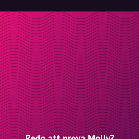
Redo att prova Molly?