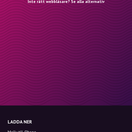
Inte rätt webbläsare? Se alla alternativ
LADDA NER
Molly till iPhone