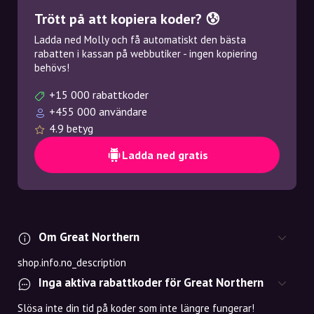
Trött på att kopiera koder? 😰
Ladda ned Molly och få automatiskt den bästa
rabatten i kassan på webbutiker - ingen kopiering
behövs!
+15 000 rabattkoder
+455 000 användare
4.9 betyg
Ladda ned gratis
Om Great Northern
shop.info.no_description
Inga aktiva rabattkoder för Great Northern
Slösa inte din tid på koder som inte längre fungerar!