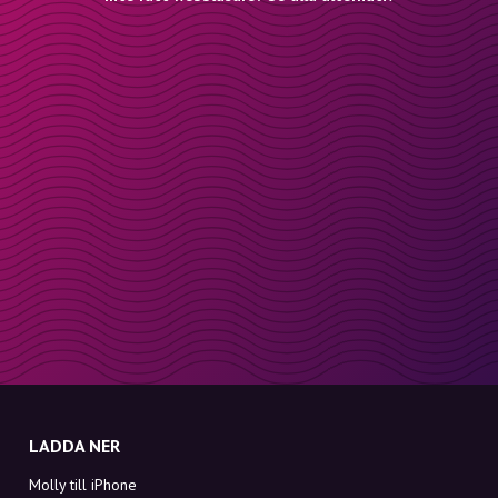
LADDA NER
Molly till iPhone