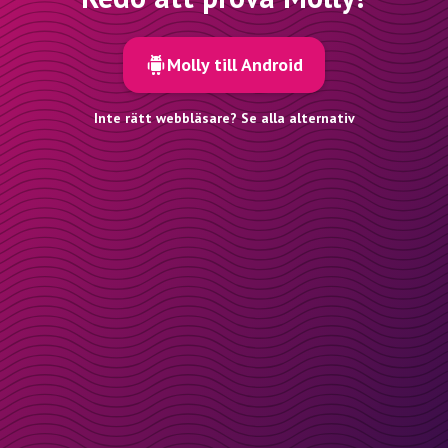
Molly till Android
Inte rätt webbläsare? Se alla alternativ