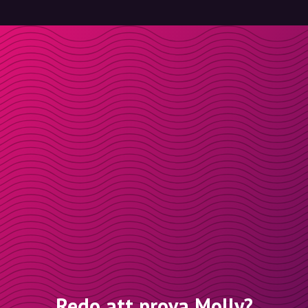
Redo att prova Molly?