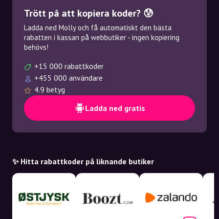
Trött på att kopiera koder? 😰
Ladda ned Molly och få automatiskt den bästa
rabatten i kassan på webbutiker - ingen kopiering
behövs!
+15 000 rabattkoder
+455 000 användare
4.9 betyg
Ladda ned gratis
✨ Hitta rabattkoder på liknande butiker