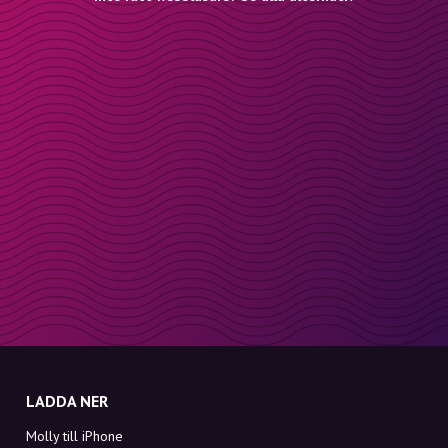
LADDA NER
Molly till iPhone