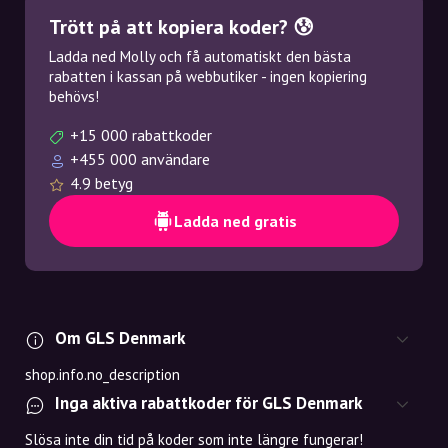
Trött på att kopiera koder? 😰
Ladda ned Molly och få automatiskt den bästa
rabatten i kassan på webbutiker - ingen kopiering
behövs!
+15 000 rabattkoder
+455 000 användare
4.9 betyg
Ladda ned gratis
Om GLS Denmark
shop.info.no_description
Inga aktiva rabattkoder för GLS Denmark
Slösa inte din tid på koder som inte längre fungerar!